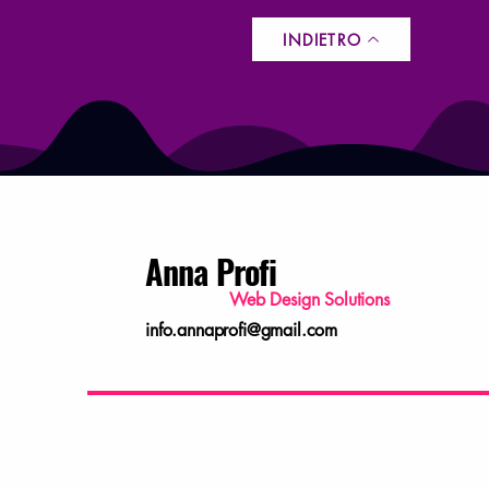
INDIETRO
Anna Profi
Web Design Solutions
info.annaprofi@gmail.com