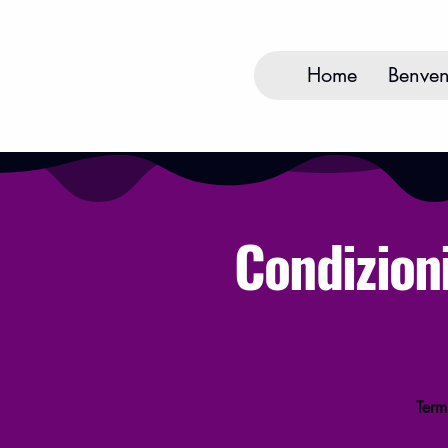
Contattami
Home
Benven
Condizioni
Term