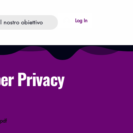
Log In
Il nostro obiettivo
per Privacy
.pdf