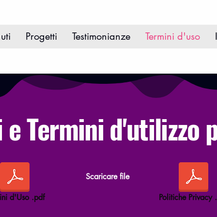
uti
Progetti
Testimonianze
Termini d'uso
 e Termini d'utilizzo 
Scaricare file
ini d'Uso .pdf
Politiche Privacy 